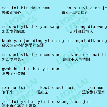
mei loi bit daam sam       do bit yi ging je
未來別擔心                 道別已經這樣近

mo wooi yik dik yue sang       mong diu wong
無回憶的餘生                   忘掉往日情人

keuk yau jue ding yi ching bit ngoi dik ming
卻又註定移情別愛的命運

mo wooi yik dik naam yan     yuen nei bat bi
無回憶的男人                願你不必再憐憫

gwoh hui liu bat yiu man

過去了不要問

man ha loi      koot cheut hui      jeh man 
吻下來          豁出去              這吻別似覆水

joi loi ya hui yiu tin seung tuen jui

再來也許要天上團聚
