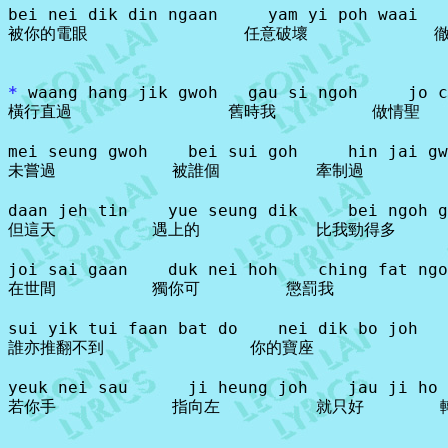
bei nei dik din ngaan     yam yi poh waai   
被你的電眼　              任意破壞　           
*
 waang hang jik gwoh   gau si ngoh     jo c
橫行直過　              舊時我　        做情聖　  
mei seung gwoh    bei sui goh     hin jai gw
未嘗過　          被誰個　        牽制過

daan jeh tin    yue seung dik     bei ngoh g
但這天　        遇上的　          比我勁得多　    
joi sai gaan    duk nei hoh    ching fat ngo
在世間　        獨你可　       懲罰我

sui yik tui faan bat do    nei dik bo joh

誰亦推翻不到　             你的寶座

yeuk nei sau      ji heung joh    jau ji ho 
若你手　          指向左　        就只好　      